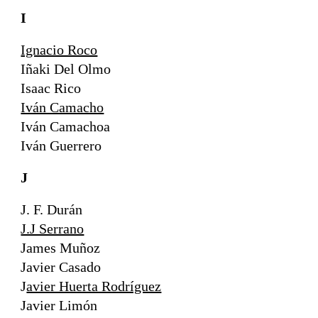
I
Ignacio Roco
Iñaki Del Olmo
Isaac Rico
Iván Camacho
Iván Camachoa
Iván Guerrero
J
J. F. Durán
J.J Serrano
James Muñoz
Javier Casado
J
avier Huerta Rodríguez
Javier Limón