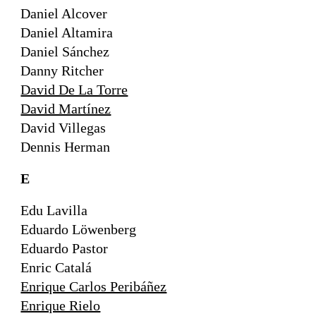
Daniel Alcover
Daniel Altamira
Daniel Sánchez
Danny Ritcher
David De La Torre
David Martínez
David Villegas
Dennis Herman
E
Edu Lavilla
Eduardo Löwenberg
Eduardo Pastor
Enric Catalá
Enrique Carlos Peribáñez
Enrique Rielo