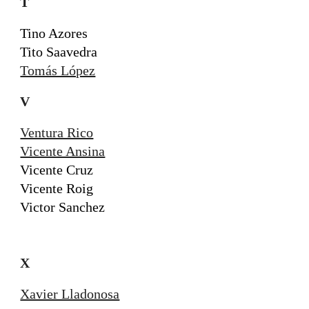
T
Tino Azores
Tito Saavedra
Tomás López
V
Ventura Rico
Vicente Ansina
Vicente Cruz
Vicente Roig
Victor Sanchez
X
Xavier Lladonosa