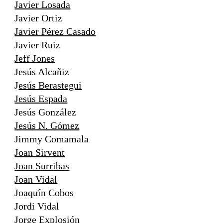
Javier Losada
Javier Ortiz
Javier Pérez Casado
Javier Ruiz
Jeff Jones
Jesús Alcañiz
J
esús Berastegui
Jesús Espada
Jesús González
Jesús N. Gómez
Jimmy Comamala
Joan Sirvent
Joan Surribas
Joan Vidal
Joaquín Cobos
Jordi Vidal
Jorge Explosión