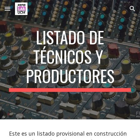
Skip to main content
Skip to navigation
LISTADO DE
TÉCNICOS Y
PRODUCTORES
Este es un listado provisional en construcción