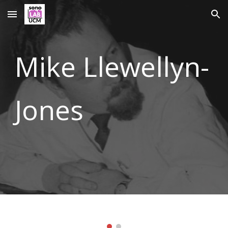
Skip to main content
Skip to navigation
Mike Llewellyn-
Jones