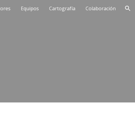
tores
Equipos
Cartografía
Colaboración
ion