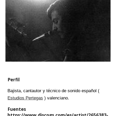
Perfil
Bajista, cantautor y técnico de sonido español (
Estudios Pertegas
) valenciano.
Fuentes
https://www.discogs.com/es/artist/2656383-