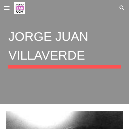
Skip to main content
Skip to navigation
JORGE JUAN
VILLAVERDE