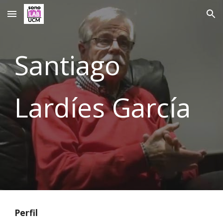
Skip to main content
Skip to navigation
Santiago
Lardíes García
Perfil