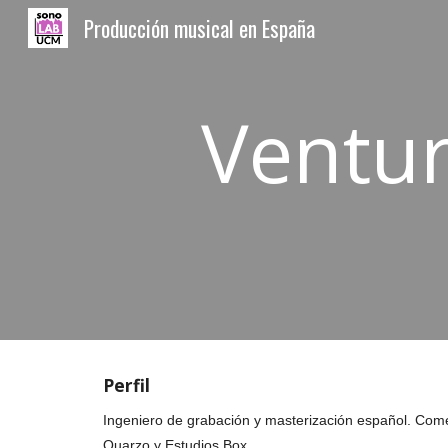
Producción musical en España
Sk
Ventur
Perfil
Ingeniero de grabación y masterización español. Come
Quarzo
y
Estudios Box.