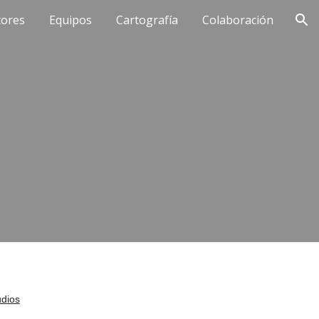
tores
Equipos
Cartografía
Colaboración
ion
udios