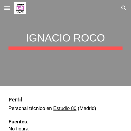
Skip to main content
Skip to navigation
IGNACIO ROCO
Perfil
Personal técnico en
Estudio 80
(Madrid)
Fuentes:
No figura