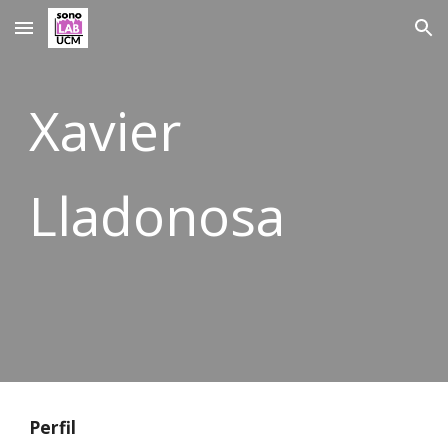
Skip to main content
Skip to navigation
Xavier
Lladonosa
Perfil