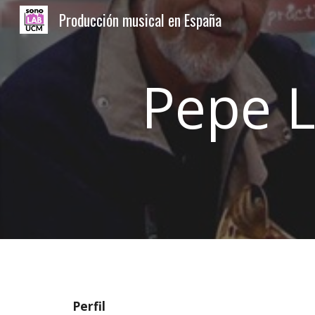
Producción musical en España
Sk
Pepe 
Perfil