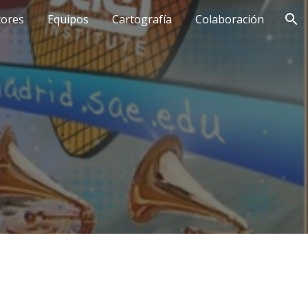
tores
Equipos
Cartografía
Colaboración
ion