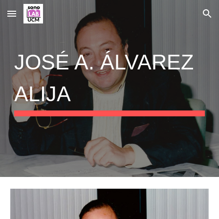
Skip to main content
Skip to navigation
JOSÉ A. ÁLVAREZ
ALIJA