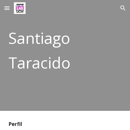
Skip to main content
Skip to navigation
Santiago
Taracido
Perfil