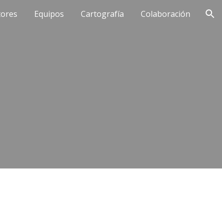
tores
Equipos
Cartografía
Colaboración
ion