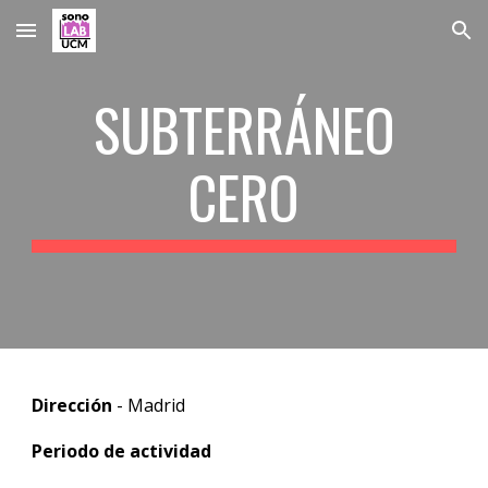
Skip to main content
Skip to navigation
SUBTERRÁNEO
CERO
Dirección
- Ma
drid
Periodo de actividad