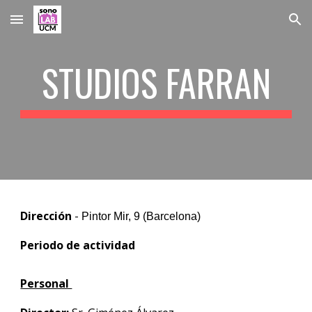
Skip to main content
Skip to navigation
STUDIOS FARRAN
Dirección
-
Pintor Mir, 9 (Barcelona)
Periodo de actividad
Personal