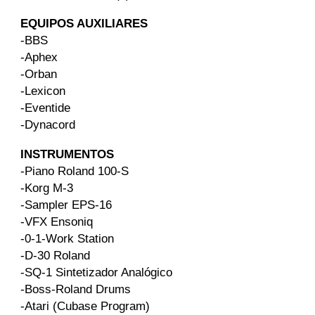
EQUIPOS AUXILIARES
-BBS
-Aphex
-Orban
-Lexicon
-Eventide
-Dynacord
INSTRUMENTOS
-Piano Roland 100-S
-Korg M-3
-Sampler EPS-16
-VFX Ensoniq
-0-1-Work Station
-D-30 Roland
-SQ-1 Sintetizador Analógico
-Boss-Roland Drums
-Atari (Cubase Program)