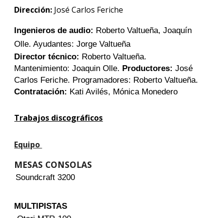
Dirección:
José Carlos Feriche
Ingenieros de audio:
Roberto Valtueña, Joaquín
Olle. Ayudantes: Jorge Valtueña
Director técnico:
Roberto Valtueña.
Mantenimiento: Joaquin Olle.
Productores:
José
Carlos Feriche. Programadores: Roberto Valtueña.
Contratación:
Kati Avilés, Mónica Monedero
Trabajos discográficos
Equipo
MESAS CONSOLAS
Soundcraft 3200
MULTIPISTAS