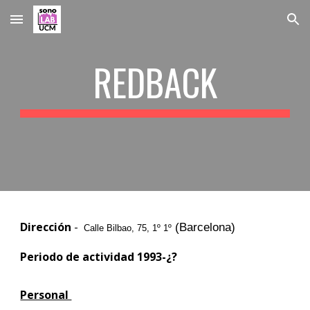
Skip to main content
Skip to navigation
REDBACK
Dirección
-
(Barcelona)
Calle Bilbao, 75, 1º 1º
Periodo de actividad 1993-¿?
Personal