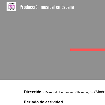
Producción musical en España
Sk
Dirección
-
(Madri
Raimundo Fernández Villaverde, 65
Periodo de actividad