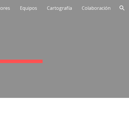
tores
Equipos
Cartografía
Colaboración
ion