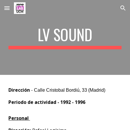
Skip to main content
Skip to navigation
LV SOUND
Dirección
-
Calle Cristobal Bordiú, 33 (Madrid)
Periodo de actividad - 1992 - 1996
Personal