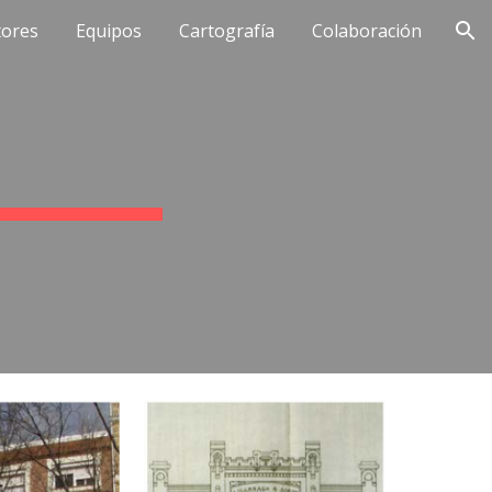
tores
Equipos
Cartografía
Colaboración
ion