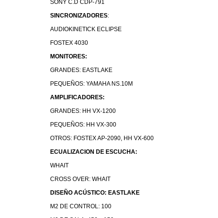
SONY C.D CDP-791
SINCRONIZADORES
:
AUDIOKINETICK ECLIPSE
FOSTEX 4030
MONITORES:
GRANDES: EASTLAKE
PEQUEÑOS: YAMAHA NS.10M
AMPLIFICADORES:
GRANDES: HH VX-1200
PEQUEÑOS: HH VX-300
OTROS: FOSTEX AP-2090, HH VX-600
ECUALIZACION DE ESCUCHA:
WHAIT
CROSS OVER: WHAIT
DISEÑO ACÚSTICO: EASTLAKE
M2 DE CONTROL: 100