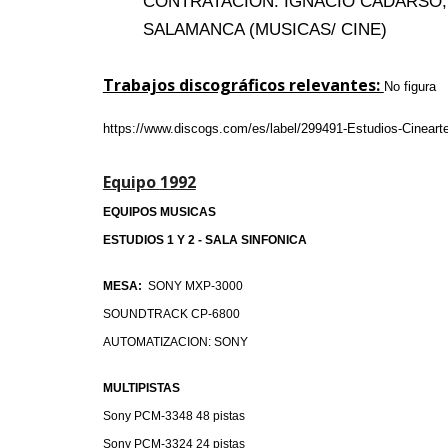
CONTRATACION: IGNACIO CADARSO; 
SALAMANCA (MUSICAS/ CINE)
Trabajos discográficos relevantes:
No figura
https://www.discogs.com/es/label/299491-Estudios-Cineart
Equipo
1992
EQUIPOS MUSICAS
ESTUDIOS 1 Y 2 - SALA SINFONICA
MESA:
SONY MXP-3000
SOUNDTRACK CP-6800
AUTOMATIZACION: SONY
MULTIPISTAS
Sony
PCM-3348 48 pistas
Sony PCM-3324 24 pistas