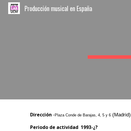
Producción musical en España
Sk
Dirección
-
(Madrid)
Plaza Conde de Barajas, 4, 5 y 6
Periodo de actividad 1
993-¿?