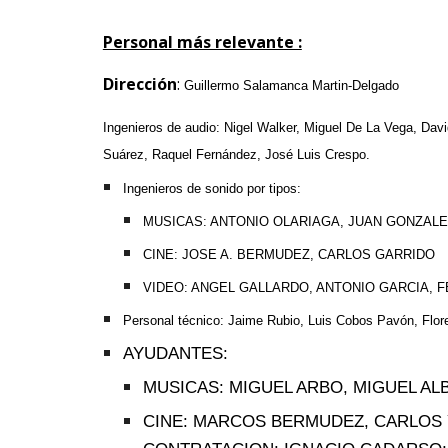
Personal más relevante :
Dirección
:
Guillermo Salamanca Martin-Delgado
Ingenieros de audio: Nigel Walker, Miguel De La Vega, Dav
Suárez, Raquel Fernández, José Luis Crespo.
Ingenieros de sonido por tipos:
MUSICAS: ANTONIO OLARIAGA, JUAN GONZAL
CINE: JOSE A. BERMUDEZ, CARLOS GARRIDO
VIDEO: ANGEL GALLARDO, ANTONIO GARCIA,
Personal técnico: Jaime Rubio, Luis Cobos Pavón, Flor
AYUDANTES:
MUSICAS: MIGUEL ARBO, MIGUEL A
CINE: MARCOS BERMUDEZ, CARLOS 