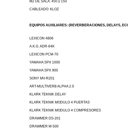
M2 DE SALA: 450 y 150
CABLEADO: KLOZ
EQUIPOS AUXILIARES: (REVERBERACIONES, DELAYS, E
LEXICON 4806
A.K.G. ADR-64K
LEXICON PCM-70
YAMAHA SPX 1000
YAMAHA SPX 900
SONY MV-R201
ART-MULTIVERB ALPHA 2.0
KLARK TEKNIK DELAY
KLARK TEKNIK MODULO 4 PUERTAS
KLARK TEKNIK MODULO 4 COMPRESORES
DRAWMER DS-201
DRAWMER M-500