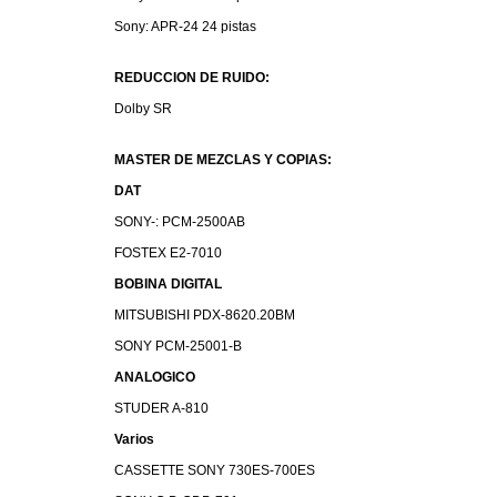
Sony: APR-24 24 pistas
REDUCCION DE RUIDO:
Dolby SR
MASTER DE MEZCLAS Y COPIAS:
DAT
SONY-: PCM-2500AB
FOSTEX E2-7010
BOBINA DIGITAL
MITSUBISHI PDX-8620.20BM
SONY PCM-25001-B
ANALOGICO
STUDER A-810
Varios
CASSETTE SONY 730ES-700ES