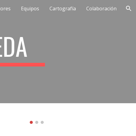
tores
Equipos
Cartografía
Colaboración
ion
EDA