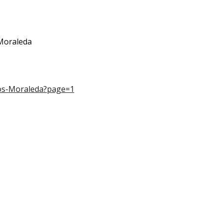
 Moraleda
ios-Moraleda?page=1